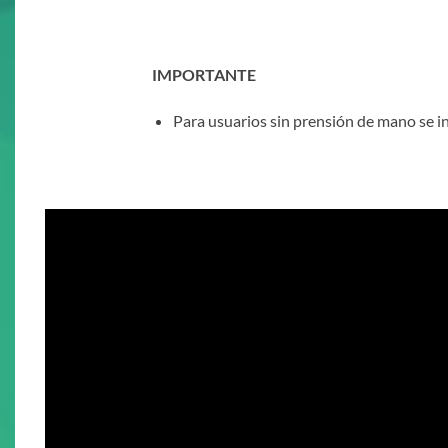
IMPORTANTE
Para usuarios sin prensión de mano se i