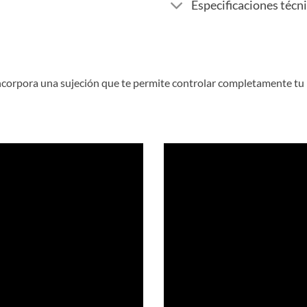
Especificaciones técn
ncorpora una sujeción que te permite controlar completamente tu