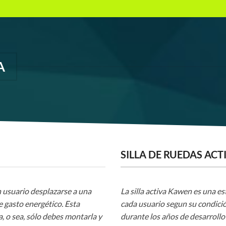
A
SILLA DE RUEDAS AC
n usuario desplazarse a una
La silla activa Kawen es una e
e gasto energético. Esta
cada usuario segun su condic
, o sea, sólo debes montarla y
durante los años de desarrollo 