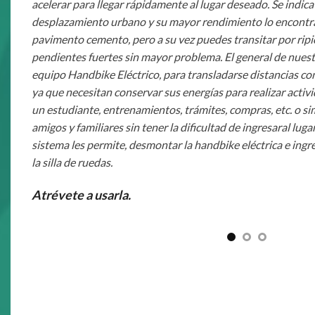
acelerar para llegar rápidamente al lugar deseado. Se indica
desplazamiento urbano y su mayor rendimiento lo encontra
pavimento cemento, pero a su vez puedes transitar por ripio,
pendientes fuertes sin mayor problema. El general de nuestr
equipo Handbike Eléctrico, para transladarse distancias con
ya que necesitan conservar sus energías para realizar activ
un estudiante, entrenamientos, trámites, compras, etc. o si
amigos y familiares sin tener la dificultad de ingresaral luga
sistema les permite, desmontar la handbike eléctrica e ingre
la silla de ruedas.
Atrévete a usarla.