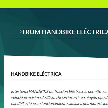
TRUM HANDBIKE ELÉCTRIC
HANDBIKE ELÉCTRICA
El Sistema HANDBIKE de Tracción Eléctrica, le permite a u
velocidad máxima de 25 km/hr sin incurrir en ningún tipo d
handbike tiene un funcionamiento similar a una motocicleta