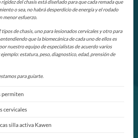
La rigidez del chasis está diseñado para que cada remada que
iento o sea, no habrá desperdicio de energía y el rodado
un menor esfuerzo.
tipos de chasis, uno para lesionados cervicales y otro para
 entendiendo que la biomecánica de cada uno de ellos es
 por nuestro equipo de especialistas de acuerdo varios
ejemplo: estatura, peso, diagnostico, edad, prensión de
estamos para guiarte.
s permiten
s cervicales
cas silla activa Kawen