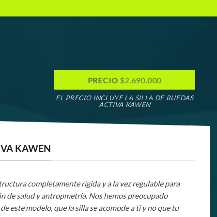
PRECIO
$2.690.000
EL PRECIO INCLUYE LA SILLA DE RUEDAS
ACTIVA KAWEN
TIVA KAWEN
structura completamente rígida y a la vez regulable para
ión de salud y antropmetría. Nos hemos preocupado
de este modelo, que la silla se acomode a ti y no que tu