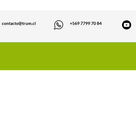
contacto@trum.cl
+569 7799 70 84