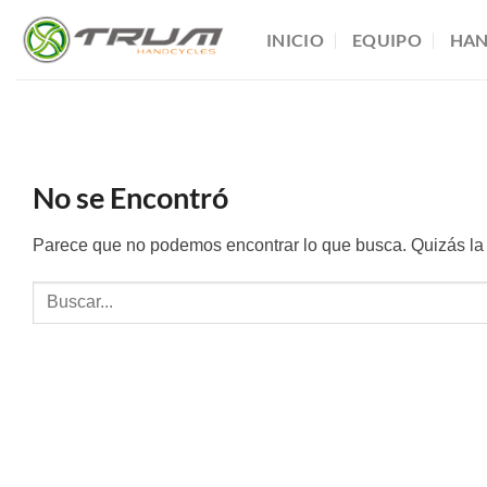
Saltar
INICIO
EQUIPO
HAN
al
contenido
No se Encontró
Parece que no podemos encontrar lo que busca. Quizás la